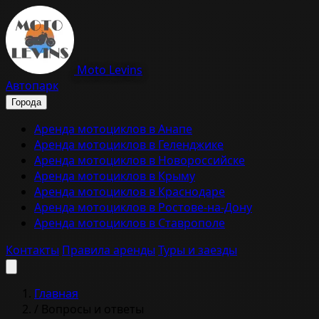
Moto Levins
Автопарк
Города
Аренда мотоциклов в Анапе
Аренда мотоциклов в Геленджике
Аренда мотоциклов в Новороссийске
Аренда мотоциклов в Крыму
Аренда мотоциклов в Краснодаре
Аренда мотоциклов в Ростове-на-Дону
Аренда мотоциклов в Ставрополе
Контакты
Правила аренды
Туры и заезды
Главная
/
Вопросы и ответы