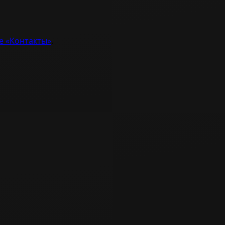
е «Контакты»
.