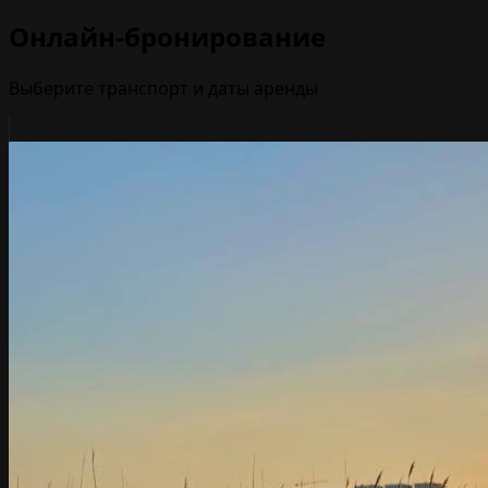
Онлайн-бронирование
Выберите транспорт и даты аренды