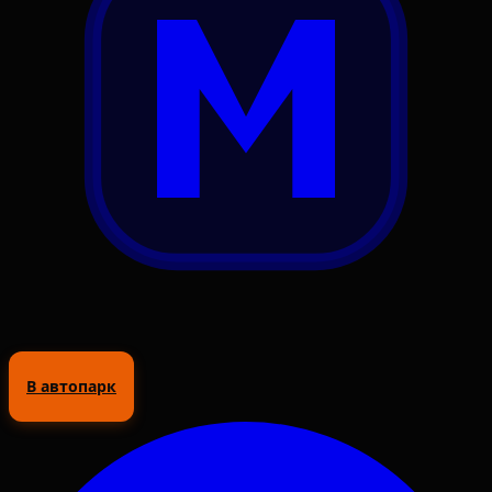
В автопарк