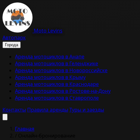
Moto Levins
Автопарк
Города
Аренда мотоциклов в Анапе
Аренда мотоциклов в Геленджике
Аренда мотоциклов в Новороссийске
Аренда мотоциклов в Крыму
Аренда мотоциклов в Краснодаре
Аренда мотоциклов в Ростове-на-Дону
Аренда мотоциклов в Ставрополе
Контакты
Правила аренды
Туры и заезды
Главная
/
Онлайн-бронирование