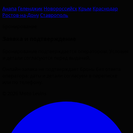
Анапа
Геленджик
Новороссийск
Крым
Краснодар
Ростов-на-Дону
Ставрополь
Бронирование
Заявка и подтверждение
Бронирование подтверждается оператором. Условия
и детали согласуются перед выдачей.
Онлайн-заявка не подтверждает бронь без ответа
оператора: даты и детали согласуем в переписке
или по телефону.
© 2026 Moto Levins