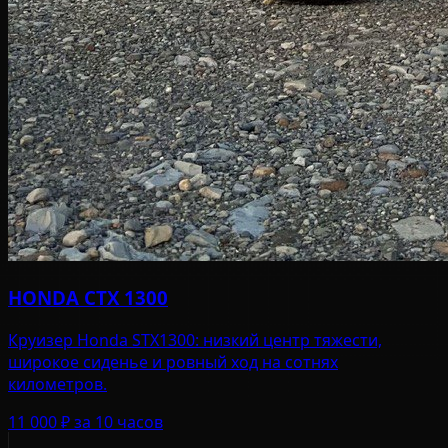
HONDA СТХ 1300
Круизер Honda STX1300: низкий центр тяжести,
широкое сиденье и ровный ход на сотнях
километров.
11 000 ₽
за 10 часов