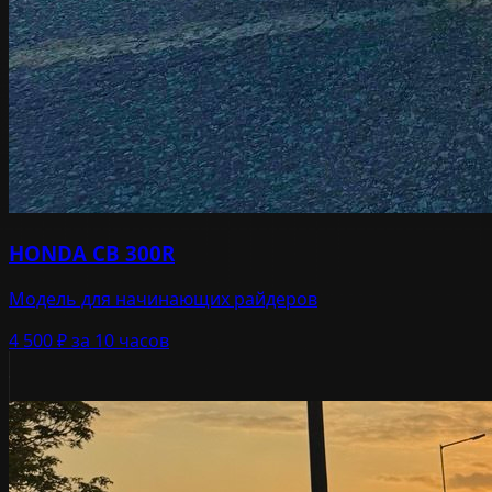
HONDA CB 300R
Модель для начинающих райдеров
4 500 ₽
за 10 часов