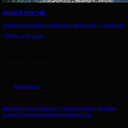
HONDA CTX 700
Хорош для дальних поездок на межгород и городских.
7 000 ₽
за 10 часов
Подвал сайта
На связи
Telegram
@polinkeee
Разделы сайта
Автопарк
Туры и заезды
Статьи
Контакты
Правила
аренды
Политика конфиденциальности
Города